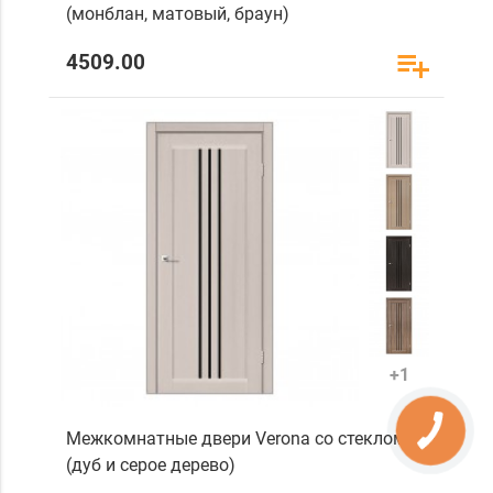
(монблан, матовый, браун)
4509.00
+1
Межкомнатные двери Verona со стеклом
(дуб и серое дерево)