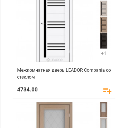
+1
Межкомнатная дверь LEADOR Compania со
стеклом
4734.00