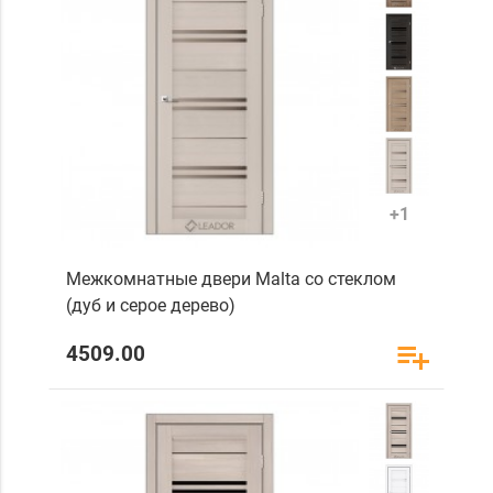
+1
Межкомнатные двери Malta со стеклом
(дуб и серое дерево)
4509.00