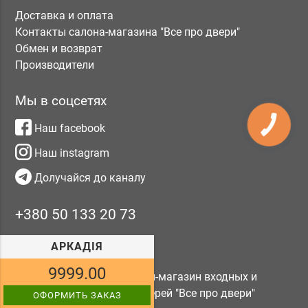
Доставка и оплата
Контакты салона-магазина "Все про двери"
Обмен и возврат
Производители
Мы в соцсетях
Наш facebook
КНОПКА
ЗВ'ЯЗКУ
Наш instagram
Долучайся до каналу
+380 50 133 20 73
myfavoritedoors@gmail.com
АРКАДІЯ
9999.00
© 2017—2026 Салон-магазин входных и
межкомнатных дверей "Все про двери"
ОФОРМИТЬ ЗАКАЗ