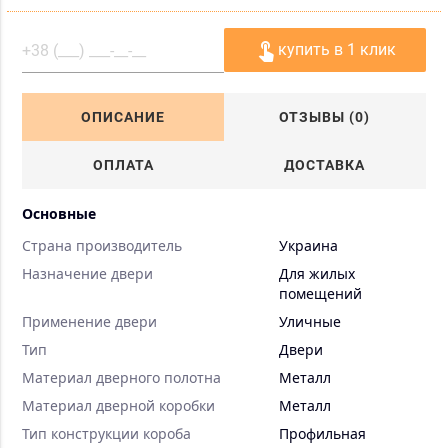
touch_app
купить в 1 клик
ОПИСАНИЕ
ОТЗЫВЫ (0)
ОПЛАТА
ДОСТАВКА
Основные
Страна производитель
Украина
Назначение двери
Для жилых
помещений
Применение двери
Уличные
Тип
Двери
Материал дверного полотна
Металл
Материал дверной коробки
Металл
Тип конструкции короба
Профильная