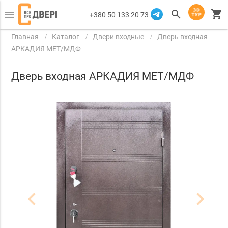
search
shopping_cart
menu
+380 50 133 20 73
Главная
Каталог
Двери входные
Дверь входная
АРКАДИЯ МЕТ/МДФ
Дверь входная АРКАДИЯ МЕТ/МДФ
navigate_before
navigate_next