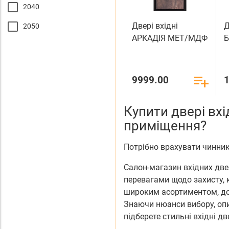
2040
Двері вхідні
Д
2050
АРКАДІЯ МЕТ/МДФ
9999.00
Купити двері вхі
приміщення?
Потрібно врахувати чинник
Салон-магазин вхідних двер
перевагами щодо захисту, к
широким асортиментом, до
Знаючи нюанси вибору, опис
підберете стильні вхідні дв