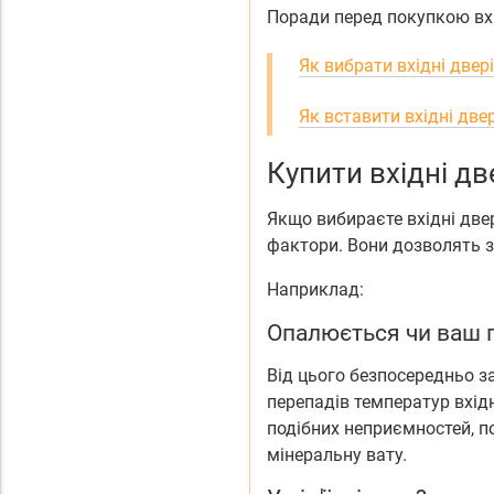
Поради перед покупкою вх
Як вибрати вхідні двер
Як вставити вхідні две
Купити вхідні дв
Якщо вибираєте вхідні двер
фактори. Вони дозволять з
Наприклад:
Опалюється чи ваш пі
Від цього безпосередньо з
перепадів температур вхід
подібних неприємностей, п
мінеральну вату.