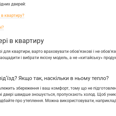
ідних дверей:
і в квартиру?
рі?
ері в квартиру
і для квартири, варто враховувати обов'язкові і не обов'яз
аощадити і вибрати якісну модель, а не «китайську» проду
д'їзд? Якщо так, наскільки в ньому тепло?
алежить збереження і ваш комфорт, тому що не підготовлен
ні двері швидше зношується, пропускають холод. Щоб уни
одбайте про утеплення. Можна використовувати, наприклад