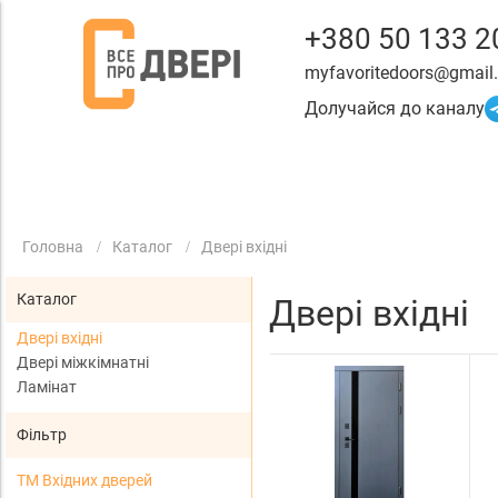
+380 50 133 2
myfavoritedoors@gmail
Долучайся до каналу
Головна
Каталог
Двері вхідні
Каталог
Двері вхідні
Двері вхідні
Двері міжкімнатні
Ламінат
Фільтр
ТМ Вхідних дверей