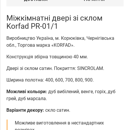
Міжкімнатні двері зі склом
Korfad PR-01/1
Виробництво Україна, м. Корюківка, Чернігівська
обл., Торгова марка «KORFAD».
Конструкція збірна товщиною 40 мм.
Двері зі склом сатин. Покриття: SINCROLAM.
Ширина полотна: 400, 600, 700, 800, 900.
Можливі кольори:
дуб вибілений, венге, горіх, дуб
грей, дуб марсала.
Варіанти декору:
скло сатин.
Можливе виготовлення в нестандартних
розмірах